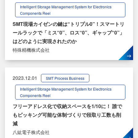
Intelligent Storage Management System for Electronics
Components Reel
SMT現場カイゼンの鍵は“トリプル0”！スマートリ
ールラックで「ミス“0”、ロス“0”、ギャップ“0”」
はどのように実現されたのか
特殊精機株式会社
2023.12.01
SMT Process Business
Intelligent Storage Management System for Electronics
Components Reel
フリーアドレス化で収納スペースを1/10に！ 誰で
もピッキング可能な体制づくりで段取り工数も削
減
八紘電子株式会社