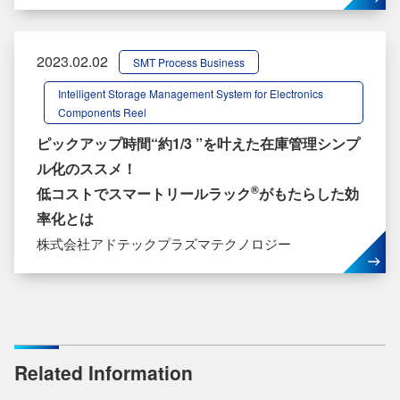
2023.02.02
SMT Process Business
Intelligent Storage Management System for Electronics
Components Reel
ピックアップ時間“約1/3 ”を叶えた在庫管理シンプ
ル化のススメ！
®
低コストでスマートリールラック
がもたらした効
率化とは
株式会社アドテックプラズマテクノロジー
Related Information