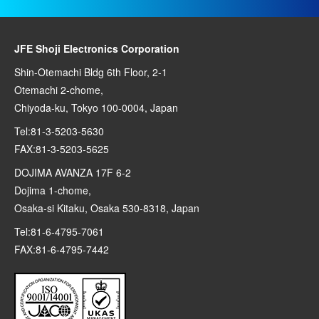
JFE Shoji Electronics Corporation
Shin-Otemachi Bldg 6th Floor, 2-1
Otemachi 2-chome,
Chiyoda-ku, Tokyo 100-0004, Japan
Tel:81-3-5203-5630
FAX:81-3-5203-5625
DOJIMA AVANZA 17F 6-2
Dojima 1-chome,
Osaka-si Kitaku, Osaka 530-8318, Japan
Tel:81-6-4795-7061
FAX:81-6-4795-7442