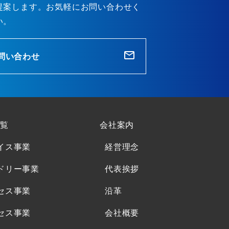
提案します。お気軽にお問い合わせく
い。
問い合わせ
覧
会社案内
イス事業
経営理念
ドリー事業
代表挨拶
セス事業
沿革
セス事業
会社概要