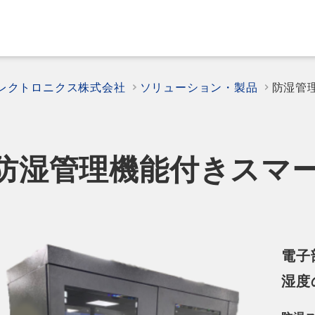
エレクトロニクス株式会社
ソリューション・製品
防湿管
防湿管理機能付きスマ
電子
湿度