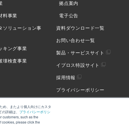
業
拠点案内
材料事業
電子公告
タソリューション事
資料ダウンロード一覧
お問い合わせ一覧
ッキング事業
製品・サービスサイト
破壊検査事業
イプロス特設サイト
採用情報
プライバシーポリシー
Cookieポリシー
善のため、またより個人向けにカスタ
ての詳細は、
プライバシーポリシ
ソーシャルメディアポリシ
 customers, such as the
ー
of cookies, please click the