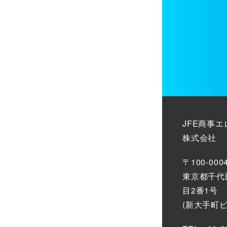
JFE商事
株式会社
〒100-000
東京都千代
目2番1号
(新大手町