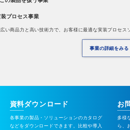
実装プロセス事業
幅広い商品力と高い技術力で、お客様に最適な実装プロセス
事業の詳細をみる
資料ダウンロード
お
各事業の製品・ソリューションのカタログ
多様
などをダウンロードできます。比較や導入
ら、