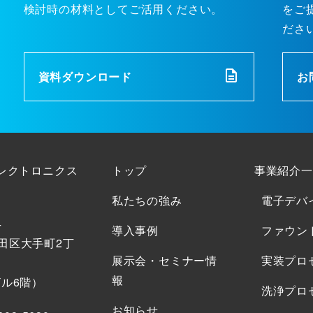
検討時の材料としてご活用ください。
をご
ださ
資料ダウンロード
お
エレクトロニクス
トップ
事業紹介一
私たちの強み
電子デバ
4
導入事例
ファウン
田区大手町2丁
展示会・セミナー情
実装プロ
報
ビル6階）
洗浄プロ
お知らせ