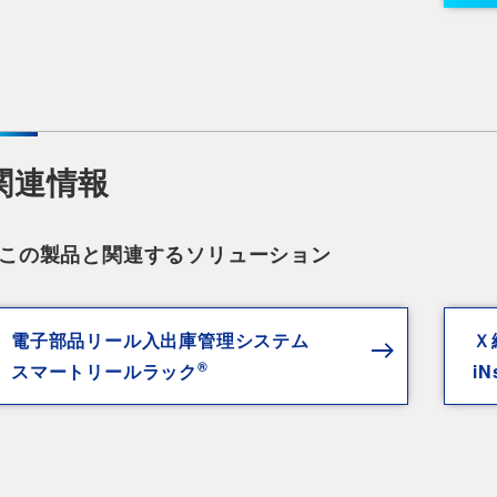
関連情報
この製品と関連するソリューション
電子部品リール入出庫管理システム
Ｘ
®
スマートリールラック
iN