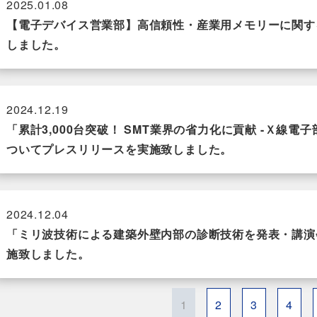
2025.01.08
【電子デバイス営業部】高信頼性・産業用メモリーに関す
しました。
2024.12.19
「累計3,000台突破！ SMT業界の省力化に貢献 -Ｘ線
ついてプレスリリースを実施致しました。
2024.12.04
「ミリ波技術による建築外壁内部の診断技術を発表・講演
施致しました。
1
2
3
4