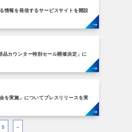
る情報を発信するサービスサイトを開設
電子部品カウンター特別セール開催決定」に
会を実施」についてプレスリリースを実
5
»