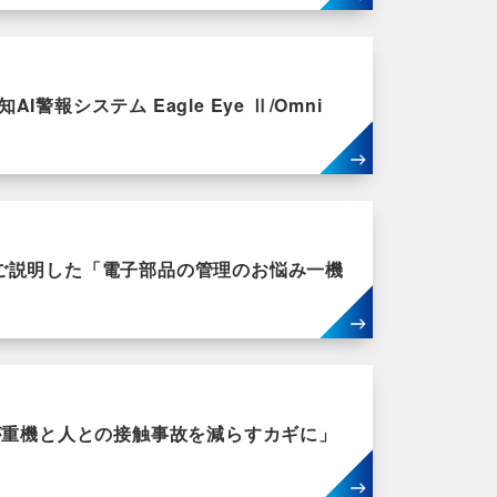
システム Eagle Eye Ⅱ/Omni
ご説明した「電子部品の管理のお悩み一機
が重機と人との接触事故を減らすカギに」