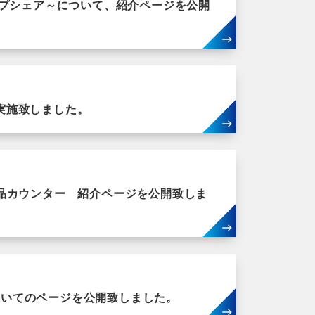
内トップシェア～について、紹介ページを公開
を実施致しました。
品カウンター 紹介ページを公開致しま
についてのページを公開致しました。