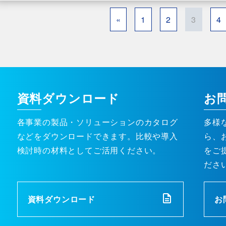
«
1
2
3
4
資料ダウンロード
お
各事業の製品・ソリューションのカタログ
多様
などをダウンロードできます。比較や導入
ら、
検討時の材料としてご活用ください。
をご
ださ
資料ダウンロード
お