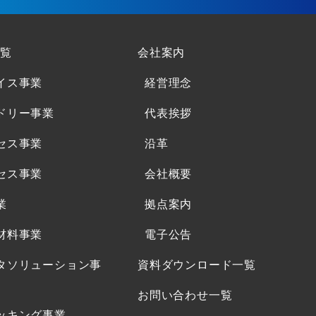
覧
会社案内
イス事業
経営理念
ドリー事業
代表挨拶
セス事業
沿革
セス事業
会社概要
業
拠点案内
材料事業
電子公告
タソリューション事
資料ダウンロード一覧
お問い合わせ一覧
ッキング事業