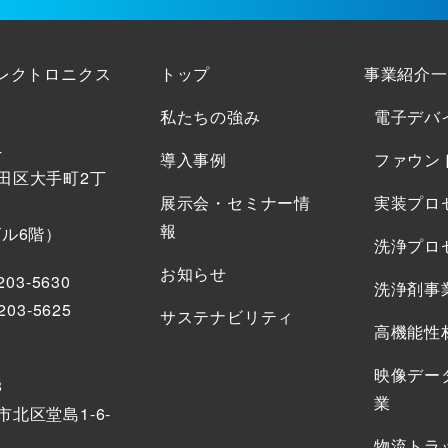
エレクトロニクス
トップ
事業紹介一
私たちの強み
電子デバ
4
導入事例
ファウン
田区大手町2丁
展示会・セミナー情
実装プロ
報
ビル6階）
洗浄プロ
お知らせ
203-5630
洗浄剤事
203-5625
サステナビリティ
高機能性
映像デー
8
業
北区堂島1-6-
物流トラ