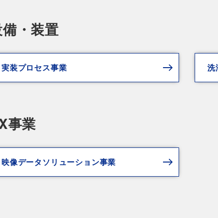
設備・装置
実装プロセス事業
洗
DX事業
映像データソリューション事業