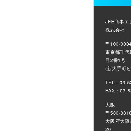
JFE商事
株式会社
〒100-000
東京都千代
目2番1号
(新大手町
TEL：03-5
FAX：03-5
大阪
〒530-831
大阪府大阪市
20