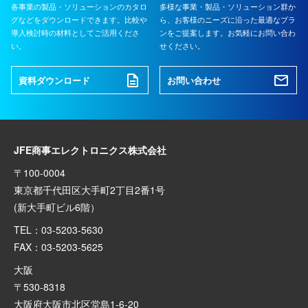
各事業の製品・ソリューションのカタロ
多様な事業・製品・ソリューション群か
グなどをダウンロードできます。比較や
ら、お客様のニーズに沿った最適なプラ
導入検討時の材料としてご活用くださ
ンをご提案します。お気軽にお問い合わ
い。
せください。
資料ダウンロード
お問い合わせ
JFE商事エレクトロニクス株式会社
〒100-0004
東京都千代田区大手町2丁目2番1号
(新大手町ビル6階）
TEL：03-5203-5630
FAX：03-5203-5625
大阪
〒530-8318
大阪府大阪市北区堂島1-6-20