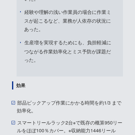
経験や理解の浅い作業員の場合に作業ミ
スが起こるなど、業務が人依存の状況に
あった。
生産増を実現するためにも、負担軽減に
つながる作業効率化とミス予防が課題だ
った。
効果
部品ピックアップ作業にかかる時間を約1/3 まで
効率化。
スマートリールラック2台※で既存の概算950リー
ルをほぼ100％カバー。※収納能力1446リール