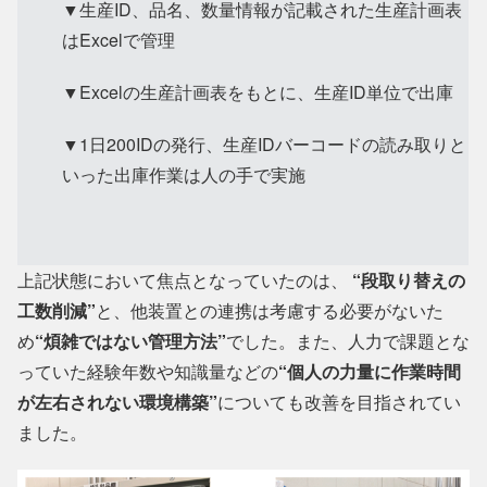
▼生産ID、品名、数量情報が記載された生産計画表
はExcelで管理
▼Excelの生産計画表をもとに、生産ID単位で出庫
▼1日200IDの発行、生産IDバーコードの読み取りと
いった出庫作業は人の手で実施
上記状態において焦点となっていたのは、
“段取り替えの
工数削減”
と、他装置との連携は考慮する必要がないた
め
“煩雑ではない管理方法”
でした。また、人力で課題とな
っていた経験年数や知識量などの
“個人の力量に作業時間
が左右されない環境構築”
についても改善を目指されてい
ました。