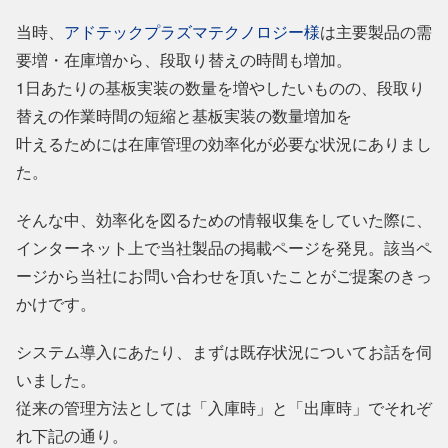
当時、
アドテックプラズマテクノロジー様
は主要製品の需
要増・在庫増から、段取り替えの時間も増加。
1日あたりの基板実装の数量を増やしたいものの、段取り
替えの作業時間の短縮と基板実装の数量増加を
叶えるためには在庫管理の効率化が必要な状況にありまし
た。
そんな中、効率化を図るための情報収集をしていた際に、
インターネット上で当社製品の掲載ページを発見。該当ペ
ージから当社にお問い合わせを頂いたことがご提案のきっ
かけです。
システム導入にあたり、まずは既存状況についてお話を伺
いました。
従来の管理方法としては「入庫時」と「出庫時」でそれぞ
れ下記の通り。