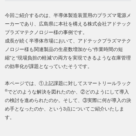
今回ご紹介するのは、半導体製造装置用のプラズマ電源メ
ーカーであり、広島県に本社を構える株式会社アドテック
プラズマテクノロジー様の事例です。
成長が続く半導体市場において、アドテックプラズマテク
ノロジー様も関連製品の生産数増加から“作業時間の短
縮”と“現場負担の軽減”の両方を実現できるような在庫管理
の効率化が課題となっていたそうです。
本ページでは、①上記課題に対してスマートリールラック
®
でどのような解決を図れたのか、②どのようにして導入
の検討を進められたのか。そして、③実際に何が導入の決
め手となったのか、という3点についてご紹介いたしま
す。