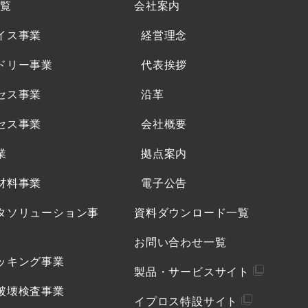
覧
会社案内
イス事業
経営理念
ドリー事業
代表挨拶
セス事業
沿革
セス事業
会社概要
業
拠点案内
材料事業
電子公告
タソリューション事
資料ダウンロード一覧
お問い合わせ一覧
ッキング事業
製品・サービスサイト
破壊検査事業
イプロス特設サイト