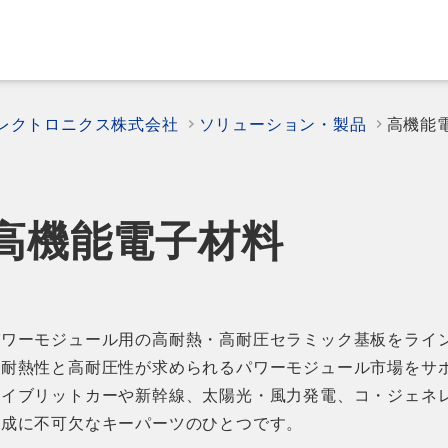
エレクトロニクス株式会社
ソリューション・製品
高機能
高機能電子材料
パワーモジュール用の高耐熱・高耐圧セラミック基板をライ
高耐熱性と高耐圧性が求められるパワーモジュール市場をサ
ハイブリットカーや新幹線、太陽光・風力発電、コ・ジェネ
構成に不可欠なキーパーツのひとつです。