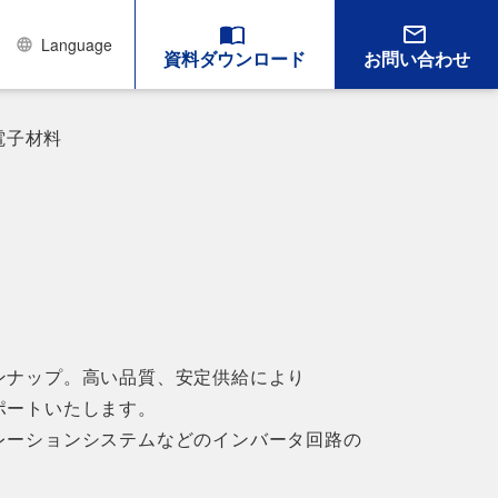
Language
資料ダウンロード
お問い合わせ
電子材料
ンナップ。高い品質、安定供給により
ポートいたします。
レーションシステムなどのインバータ回路の