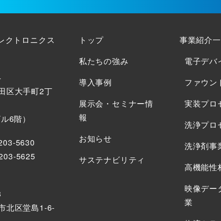
エレクトロニクス
トップ
事業紹介一
私たちの強み
電子デバ
4
導入事例
ファウン
田区大手町2丁
展示会・セミナー情
実装プロ
報
ビル6階）
洗浄プロ
お知らせ
203-5630
洗浄剤事
203-5625
サステナビリティ
高機能性
映像デー
8
業
北区堂島1-6-