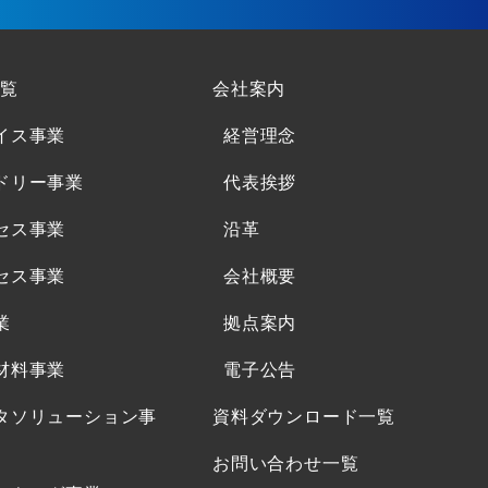
覧
会社案内
イス事業
経営理念
ドリー事業
代表挨拶
セス事業
沿革
セス事業
会社概要
業
拠点案内
材料事業
電子公告
タソリューション事
資料ダウンロード一覧
お問い合わせ一覧