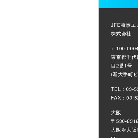
JFE商事
株式会社
〒100-000
東京都千代
目2番1号
(新大手町
TEL：03-5
FAX：03-5
大阪
〒530-831
大阪府大阪市