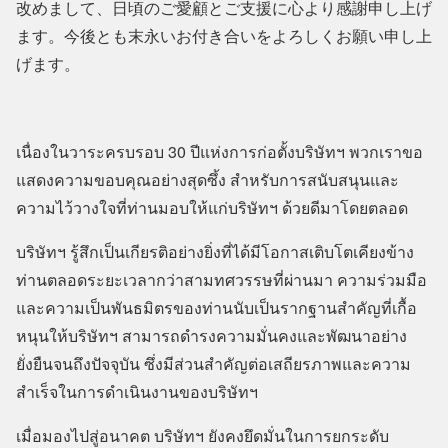
改めまして、日頃のご愛顧とご支援に心より感謝申し上げ
ます。今後とも末永いお付き合いをよろしくお願い申し上
げます。
เนื่องในวาระครบรอบ 30 ปีแห่งการก่อตั้งบริษัทฯ พวกเราขอ
แสดงความขอบคุณอย่างสุดซึ้ง สำหรับการสนับสนุนและ
ความไว้วางใจที่ท่านมอบให้แก่บริษัทฯ ด้วยดีมาโดยตลอด
บริษัทฯ รู้สึกเป็นเกียรติอย่างยิ่งที่ได้มีโอกาสเติบโตเคียงข้าง
ท่านตลอดระยะเวลากว่าสามทศวรรษที่ผ่านมา ความร่วมมือ
และความเป็นพันธมิตรของท่านนับเป็นรากฐานสำคัญที่เกื้อ
หนุนให้บริษัทฯ สามารถดำรงความมั่นคงและพัฒนาอย่าง
ยั่งยืนจนถึงปัจจุบัน ซึ่งมีส่วนสำคัญต่อเสถียรภาพและความ
สำเร็จในการดำเนินงานของบริษัทฯ
เมื่อมองไปสู่อนาคต บริษัทฯ ยังคงยึดมั่นในการยกระดับ