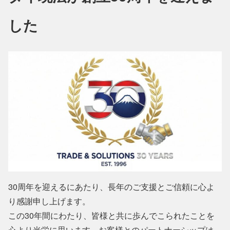
した
30周年を迎えるにあたり、長年のご支援とご信頼に心よ
り感謝申し上げます。
この30年間にわたり、皆様と共に歩んでこられたことを
心より光栄に思います。お客様とのパートナーシップは、