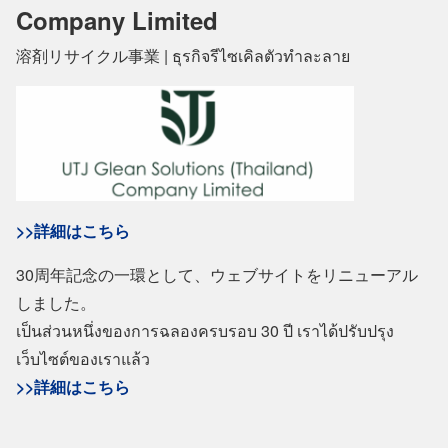
Company Limited
溶剤リサイクル事業 | ธุรกิจรีไซเคิลตัวทำละลาย
>>詳細はこちら
30周年記念の一環として、ウェブサイトをリニューアル
しました。
เป็นส่วนหนึ่งของการฉลองครบรอบ 30 ปี เราได้ปรับปรุง
เว็บไซต์ของเราแล้ว
>>詳細はこちら