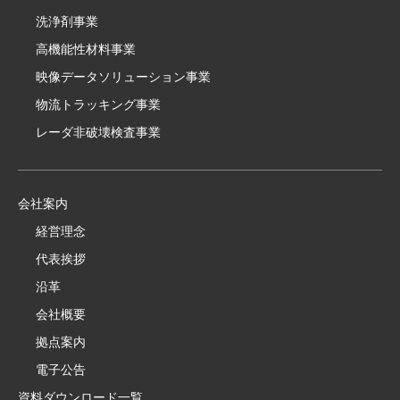
洗浄剤事業
高機能性材料事業
映像データソリューション事業
物流トラッキング事業
レーダ非破壊検査事業
会社案内
経営理念
代表挨拶
沿革
会社概要
拠点案内
電子公告
資料ダウンロード一覧