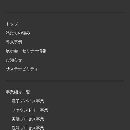
トップ
私たちの強み
導入事例
展示会・セミナー情報
お知らせ
サステナビリティ
事業紹介一覧
電子デバイス事業
ファウンドリー事業
実装プロセス事業
洗浄プロセス事業