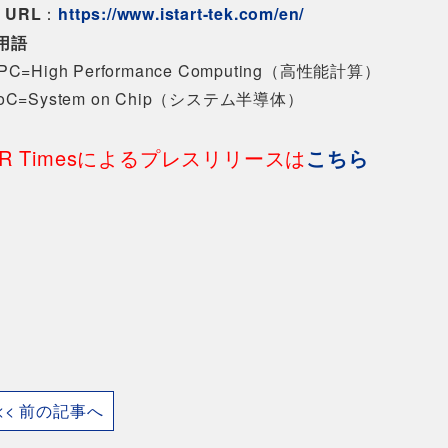
URL
：
https://www.istart-tek.com/en/
用語
PC=High Performance Computing（高性能計算）
oC=System on Chip（システム半導体）
PR Timesによるプレスリリースは
こちら
<< 前の記事へ