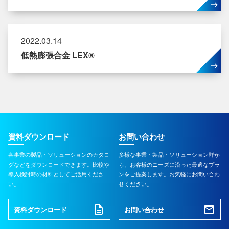
2022.03.14
低熱膨張合金 LEX®
資料ダウンロード
お問い合わせ
各事業の製品・ソリューションのカタロ
多様な事業・製品・ソリューション群か
グなどをダウンロードできます。比較や
ら、お客様のニーズに沿った最適なプラ
導入検討時の材料としてご活用くださ
ンをご提案します。お気軽にお問い合わ
い。
せください。
資料ダウンロード
お問い合わせ