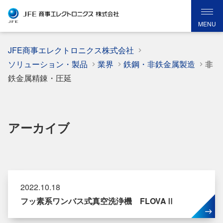
MENU
JFE商事エレクトロニクス株式会社
ソリューション・製品
業界
鉄鋼・非鉄金属製造
非
鉄金属精錬・圧延
アーカイブ
2022.10.18
フッ素系ワンバス式真空洗浄機 FLOVAⅡ