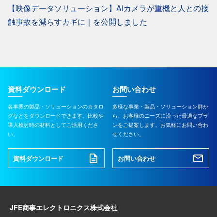
【映像データソリューション】AIカメラが重機と人との接
触事故を減らすカギに｜を公開しました
資料ダウンロード
お問い合わせ
各事業の製品・ソリューションのカタロ
多様な事業・製品・ソリューション群か
グなどをダウンロードできます。比較や
ら、お客様のニーズに沿った最適なプラ
導入検討時の材料としてご活用くださ
ンをご提案します。お気軽にお問い合わ
い。
せください。
資料ダウンロード
お問い合わせ
JFE商事エレクトロニクス株式会社