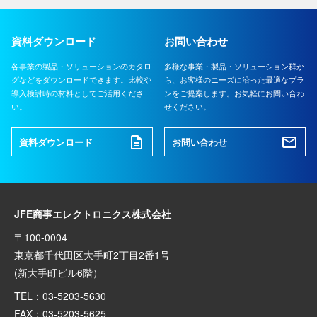
資料ダウンロード
お問い合わせ
各事業の製品・ソリューションのカタロ
多様な事業・製品・ソリューション群か
グなどをダウンロードできます。比較や
ら、お客様のニーズに沿った最適なプラ
導入検討時の材料としてご活用くださ
ンをご提案します。お気軽にお問い合わ
い。
せください。
資料ダウンロード
お問い合わせ
JFE商事エレクトロニクス株式会社
〒100-0004
東京都千代田区大手町2丁目2番1号
(新大手町ビル6階）
TEL：03-5203-5630
FAX：03-5203-5625