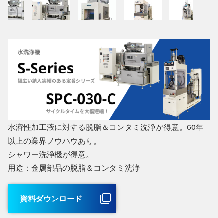
水溶性加工液に対する脱脂＆コンタミ洗浄が得意。60年
以上の業界ノウハウあり。
シャワー洗浄機が得意。
用途：金属部品の脱脂＆コンタミ洗浄
資料ダウンロード