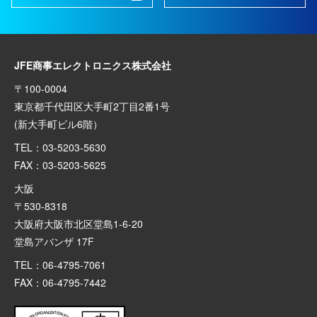
JFE商事エレクトロニクス株式会社
〒100-0004
東京都千代田区大手町2丁目2番1号
(新大手町ビル6階）
TEL：03-5203-5630
FAX：03-5203-5625
大阪
〒530-8318
大阪府大阪市北区堂島1-6-20
堂島アバンザ 17F
TEL：06-4795-7061
FAX：06-4795-7442