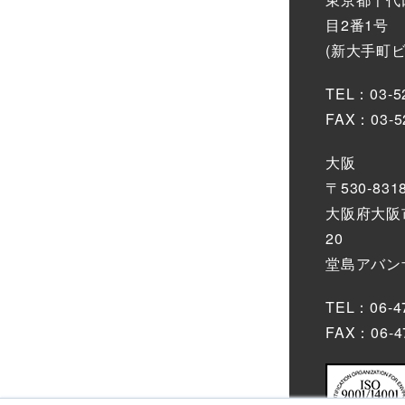
目2番1号
(新大手町
TEL：03-5
FAX：03-5
大阪
〒530-831
大阪府大阪市
20
堂島アバンザ
TEL：06-4
FAX：06-4