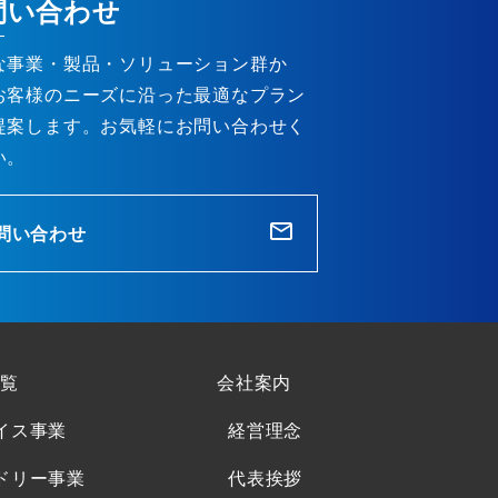
問い合わせ
な事業・製品・ソリューション群か
お客様のニーズに沿った最適なプラン
提案します。お気軽にお問い合わせく
い。
問い合わせ
覧
会社案内
イス事業
経営理念
ドリー事業
代表挨拶