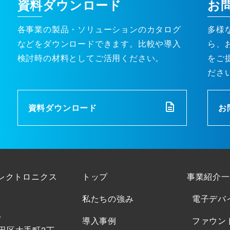
資料ダウンロード
お
各事業の製品・ソリューションのカタログ
多様
などをダウンロードできます。比較や導入
ら、
検討時の材料としてご活用ください。
をご
ださ
資料ダウンロード
お
エレクトロニクス
トップ
事業紹介一
私たちの強み
電子デバ
4
導入事例
ファウン
田区大手町2丁