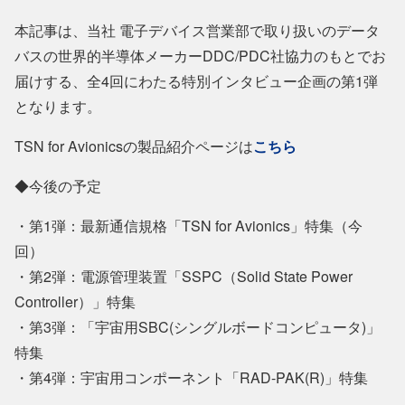
本記事は、当社 電子デバイス営業部で取り扱いのデータ
バスの世界的半導体メーカーDDC/PDC社協力のもとでお
届けする、全4回にわたる特別インタビュー企画の第1弾
となります。
TSN for Avionicsの製品紹介ページは
こちら
◆今後の予定
・第1弾：最新通信規格「TSN for Avionics」特集（今
回）
・第2弾：電源管理装置「SSPC（Solid State Power
Controller）」特集
・第3弾：「宇宙用SBC(シングルボードコンピュータ)」
特集
・第4弾：宇宙用コンポーネント「RAD-PAK(R)」特集