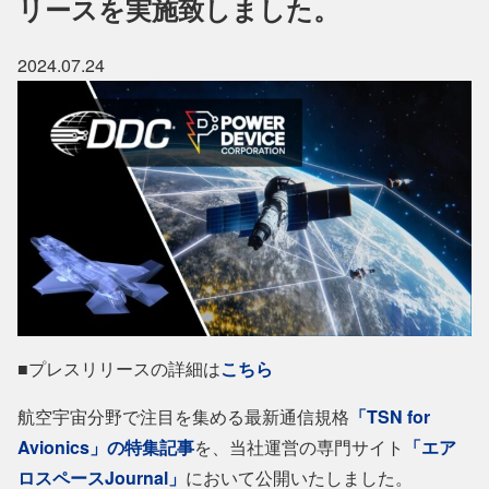
リースを実施致しました。
2024.07.24
■プレスリリースの詳細は
こちら
航空宇宙分野で注目を集める最新通信規格
「TSN for
Avionics」の特集記事
を、当社運営の専門サイト
「エア
ロスペースJournal」
において公開いたしました。