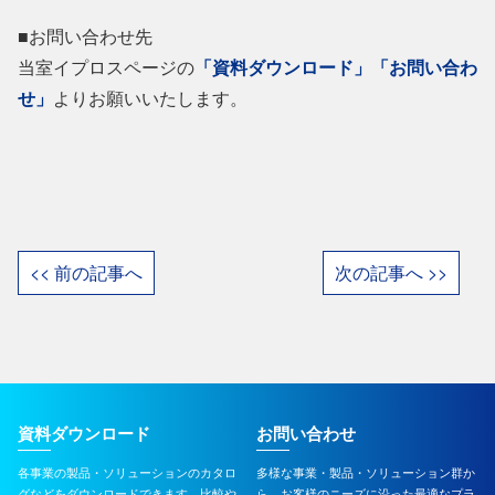
■お問い合わせ先
当室イプロスページの
「資料ダウンロード」
「お問い合わ
せ」
よりお願いいたします。
<< 前の記事へ
次の記事へ >>
資料ダウンロード
お問い合わせ
各事業の製品・ソリューションのカタロ
多様な事業・製品・ソリューション群か
グなどをダウンロードできます。比較や
ら、お客様のニーズに沿った最適なプラ