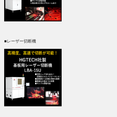
■レーザー切断機