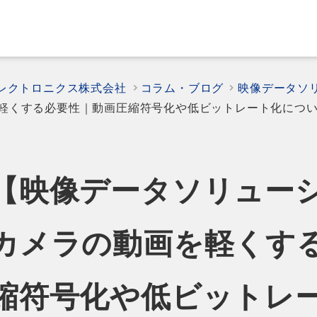
エレクトロニクス株式会社
コラム・ブログ
映像データソ
軽くする必要性｜動画圧縮符号化や低ビットレート化につ
【映像データソリュー
カメラの動画を軽くす
縮符号化や低ビットレ