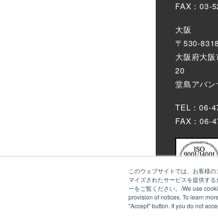
FAX：03-5
大阪
〒530-831
大阪府大阪市
20
堂島アバンザ
TEL：06-4
FAX：06-4
このウェブサイトでは、お客様のコ
マイズされたサービスを提供するた
ー
をご覧ください。/We use cookies to an
provision of notices. To learn mor
"Accept" button. If you do not acc