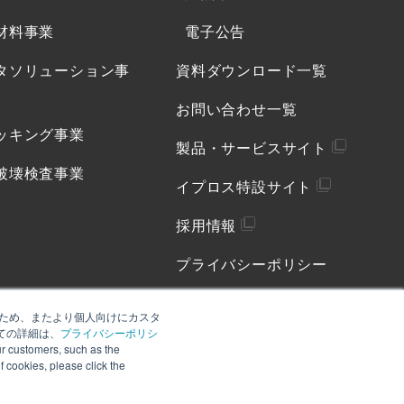
材料事業
電子公告
タソリューション事
資料ダウンロード一覧
お問い合わせ一覧
ッキング事業
製品・サービスサイト
破壊検査事業
イプロス特設サイト
採用情報
プライバシーポリシー
Cookieポリシー
善のため、またより個人向けにカスタ
ての詳細は、
プライバシーポリシ
ソーシャルメディアポリシ
 customers, such as the
ー
of cookies, please click the