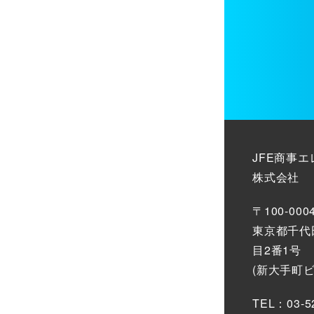
JFE商事
株式会社
〒100-000
東京都千代
目2番1号
(新大手町
TEL：03-5