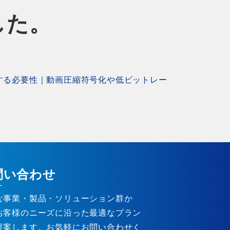
した。
する必要性｜動画圧縮符号化や低ビットレー
問い合わせ
な事業・製品・ソリューション群か
お客様のニーズに沿った最適なプラン
提案します。お気軽にお問い合わせく