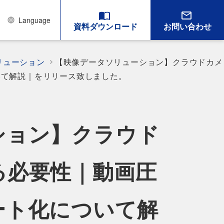
Language
資料ダウンロード
お問い合わせ
リューション
【映像データソリューション】クラウドカメ
いて解説｜をリリース致しました。
ション】クラウド
る必要性｜動画圧
ート化について解