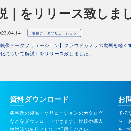
説｜をリリース致しま
023.04.14
映像データソリューション
【映像データソリューション】クラウドカメラの動画を軽く
ト化について解説｜をリリース致しました。
資料ダウンロード
お
各事業の製品・ソリューションのカタログ
多様
などをダウンロードできます。比較や導入
ら、
検討時の材料としてご活用ください。
をご