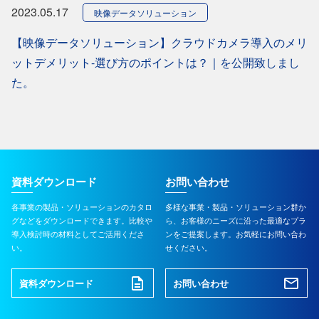
2023.05.17
映像データソリューション
【映像データソリューション】クラウドカメラ導入のメリ
ットデメリット-選び方のポイントは？｜を公開致しまし
た。
資料ダウンロード
お問い合わせ
各事業の製品・ソリューションのカタロ
多様な事業・製品・ソリューション群か
グなどをダウンロードできます。比較や
ら、お客様のニーズに沿った最適なプラ
導入検討時の材料としてご活用くださ
ンをご提案します。お気軽にお問い合わ
い。
せください。
資料ダウンロード
お問い合わせ