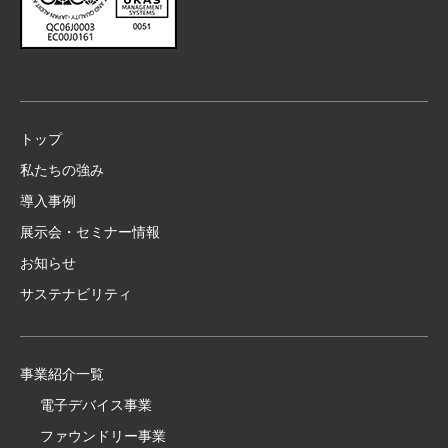
トップ
私たちの強み
導入事例
展示会・セミナー情報
お知らせ
サステナビリティ
事業紹介一覧
電子デバイス事業
ファウンドリー事業