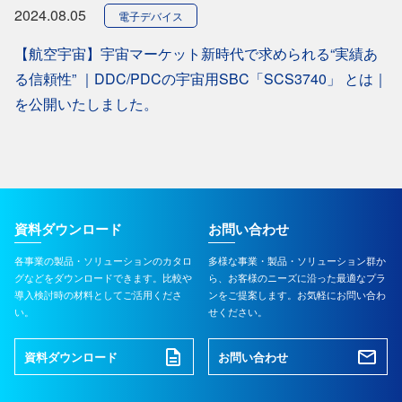
2024.08.05
電子デバイス
【航空宇宙】宇宙マーケット新時代で求められる“実績あ
る信頼性” ｜DDC/PDCの宇宙用SBC「SCS3740」 とは｜
を公開いたしました。
資料ダウンロード
お問い合わせ
各事業の製品・ソリューションのカタロ
多様な事業・製品・ソリューション群か
グなどをダウンロードできます。比較や
ら、お客様のニーズに沿った最適なプラ
導入検討時の材料としてご活用くださ
ンをご提案します。お気軽にお問い合わ
い。
せください。
資料ダウンロード
お問い合わせ