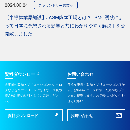
2024.06.24
ファウンドリー営業室
【半導体業界知識】JASM熊本工場とは？TSMC誘致によ
って日本に予想される影響と共にわかりやすく解説｜を公
開致しました。
資料ダウンロード
お問い合わせ
各事業の製品・ソリューションのカタロ
多様な事業・製品・ソリューション群か
グなどをダウンロードできます。比較や
ら、お客様のニーズに沿った最適なプラ
導入検討時の材料としてご活用くださ
ンをご提案します。お気軽にお問い合わ
い。
せください。
資料ダウンロード
お問い合わせ